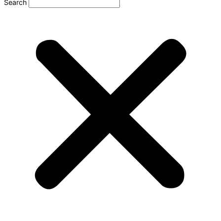
Search