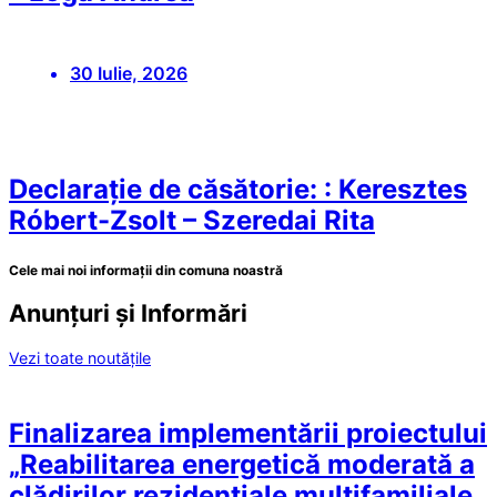
30 Iulie, 2026
Declarație de căsătorie: : Keresztes
Róbert-Zsolt – Szeredai Rita
Cele mai noi informații din comuna noastră
Anunțuri și Informări
Vezi toate noutățile
Finalizarea implementării proiectului
„Reabilitarea energetică moderată a
clădirilor rezidențiale multifamiliale