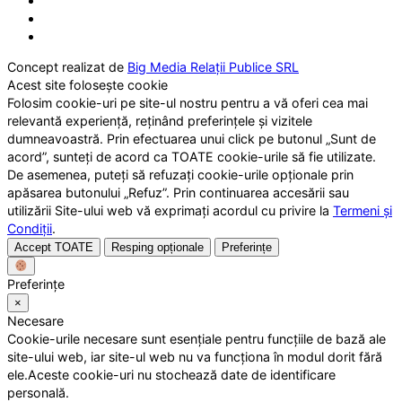
Concept realizat de
Big Media Relații Publice SRL
Acest site folosește cookie
Folosim cookie-uri pe site-ul nostru pentru a vă oferi cea mai
relevantă experiență, reținând preferințele și vizitele
dumneavoastră. Prin efectuarea unui click pe butonul „Sunt de
acord”, sunteți de acord ca TOATE cookie-urile să fie utilizate.
De asemenea, puteți să refuzați cookie-urile opționale prin
apăsarea butonului „Refuz”. Prin continuarea accesării sau
utilizării Site-ului web vă exprimați acordul cu privire la
Termeni și
Condiții
.
Accept TOATE
Resping opționale
Preferințe
Preferințe
×
Necesare
Cookie-urile necesare sunt esențiale pentru funcțiile de bază ale
site-ului web, iar site-ul web nu va funcționa în modul dorit fără
ele.Aceste cookie-uri nu stochează date de identificare
personală.