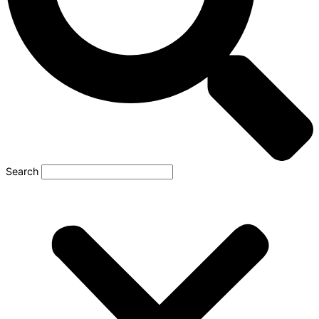
Search