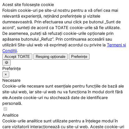
Acest site folosește cookie
Folosim cookie-uri pe site-ul nostru pentru a vă oferi cea mai
relevantă experiență, reținând preferințele și vizitele
dumneavoastră. Prin efectuarea unui click pe butonul „Sunt de
acord”, sunteți de acord ca TOATE cookie-urile să fie utilizate.
De asemenea, puteți să refuzați cookie-urile opționale prin
apăsarea butonului „Refuz”. Prin continuarea accesării sau
utilizării Site-ului web vă exprimați acordul cu privire la
Termeni și
Condiții
.
Accept TOATE
Resping opționale
Preferințe
🍪
Preferințe
×
Necesare
Cookie-urile necesare sunt esențiale pentru funcțiile de bază ale
site-ului web, iar site-ul web nu va funcționa în modul dorit fără
ele.Aceste cookie-uri nu stochează date de identificare
personală.
Analitice
Cookie-urile analitice sunt utilizate pentru a înțelege modul în
care vizitatorii interacționează cu site-ul web. Aceste cookie-uri