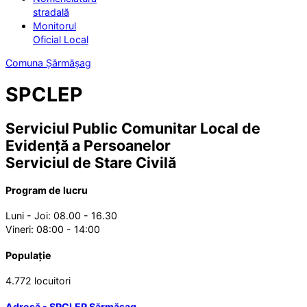
stradală
Monitorul
Oficial Local
Comuna Șărmășag
SPCLEP
Serviciul Public Comunitar Local de
Evidență a Persoanelor
Serviciul de Stare Civilă
Program de lucru
Luni - Joi: 08.00 - 16.30
Vineri: 08:00 - 14:00
Populație
4.772 locuitori
Adresă - SPCLEP Sărmășag