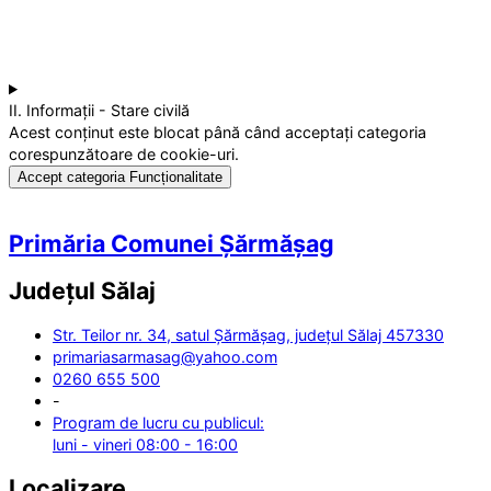
II. Informații - Stare civilă
Acest conținut este blocat până când acceptați categoria
corespunzătoare de cookie-uri.
Accept categoria Funcționalitate
Primăria Comunei Șărmășag
Județul
Sălaj
Str. Teilor nr. 34, satul Șărmășag, județul Sălaj 457330
primariasarmasag@yahoo.com
0260 655 500
-
Program de lucru cu publicul:
luni - vineri 08:00 - 16:00
Localizare