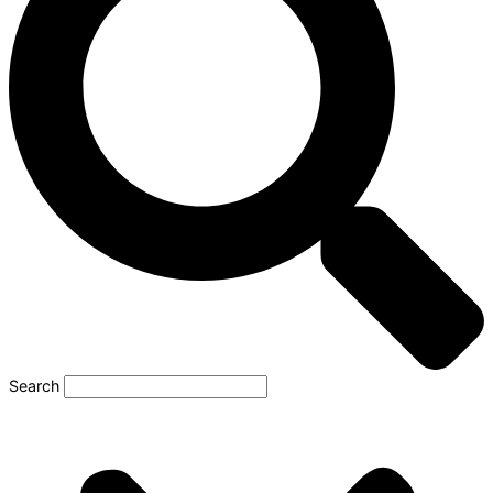
Search