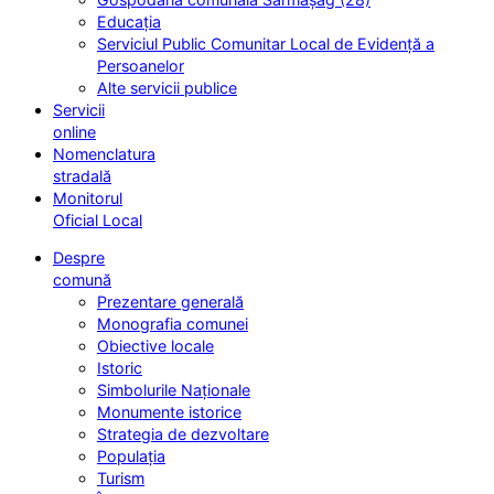
Educația
Serviciul Public Comunitar Local de Evidență a
Persoanelor
Alte servicii publice
Servicii
online
Nomenclatura
stradală
Monitorul
Oficial Local
Despre
comună
Prezentare generală
Monografia comunei
Obiective locale
Istoric
Simbolurile Naționale
Monumente istorice
Strategia de dezvoltare
Populația
Turism