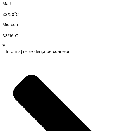
Marți
°
38/20
C
Miercuri
°
33/16
C
I. Informații - Evidența persoanelor