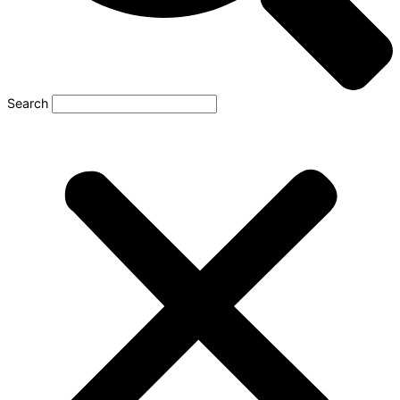
Search