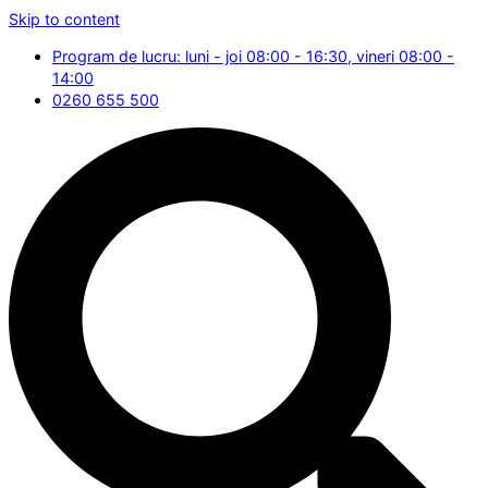
Skip to content
Program de lucru: luni - joi 08:00 - 16:30, vineri 08:00 -
14:00
0260 655 500