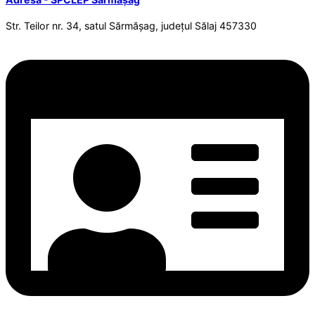
Str. Teilor nr. 34, satul Sărmășag, județul Sălaj 457330