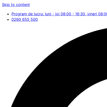
Skip to content
Program de lucru: luni - joi 08:00 - 16:30, vineri 08:0
0260 655 500