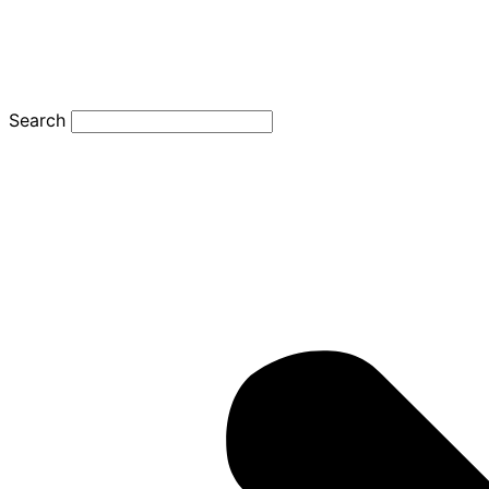
Search