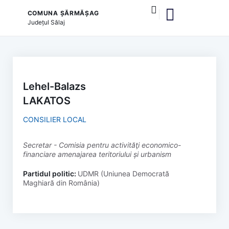
COMUNA ȘĂRMĂȘAG
Județul
Sălaj
și serviciile publice
Lehel-Balazs
LAKATOS
CONSILIER LOCAL
secretar - Comisia pentru activităţi economico-
financiare amenajarea teritoriului și urbanism
Partidul politic:
UDMR (Uniunea Democrată
Maghiară din România)