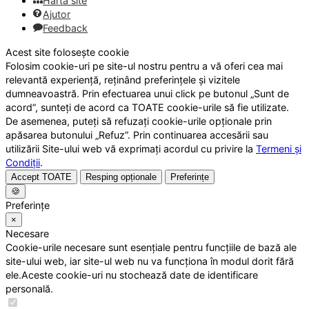
Hartă site
Ajutor
Feedback
Acest site folosește cookie
Folosim cookie-uri pe site-ul nostru pentru a vă oferi cea mai
relevantă experiență, reținând preferințele și vizitele
dumneavoastră. Prin efectuarea unui click pe butonul „Sunt de
acord”, sunteți de acord ca TOATE cookie-urile să fie utilizate.
De asemenea, puteți să refuzați cookie-urile opționale prin
apăsarea butonului „Refuz”. Prin continuarea accesării sau
utilizării Site-ului web vă exprimați acordul cu privire la
Termeni și
Condiții
.
Accept TOATE
Resping opționale
Preferințe
🍪
Preferințe
×
Necesare
Cookie-urile necesare sunt esențiale pentru funcțiile de bază ale
site-ului web, iar site-ul web nu va funcționa în modul dorit fără
ele.Aceste cookie-uri nu stochează date de identificare
personală.