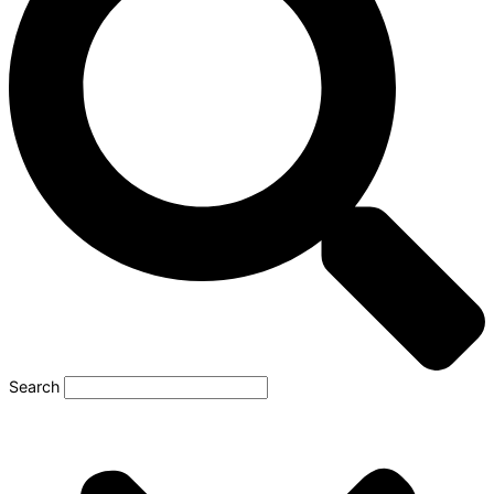
Search