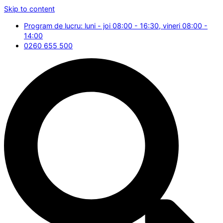
Skip to content
Program de lucru: luni - joi 08:00 - 16:30, vineri 08:00 -
14:00
0260 655 500