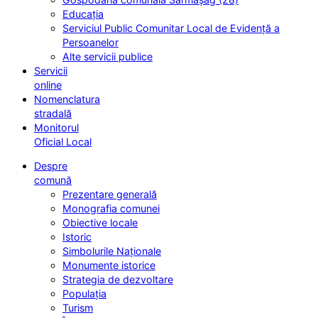
Educația
Serviciul Public Comunitar Local de Evidență a
Persoanelor
Alte servicii publice
Servicii
online
Nomenclatura
stradală
Monitorul
Oficial Local
Despre
comună
Prezentare generală
Monografia comunei
Obiective locale
Istoric
Simbolurile Naționale
Monumente istorice
Strategia de dezvoltare
Populația
Turism