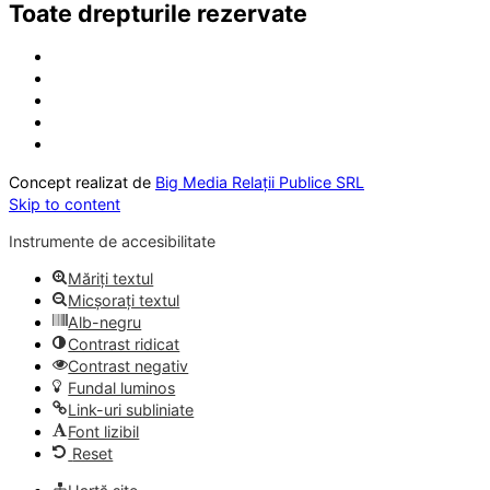
Toate drepturile rezervate
Concept realizat de
Big Media Relații Publice SRL
Skip to content
Instrumente de accesibilitate
Măriți textul
Micșorați textul
Alb-negru
Contrast ridicat
Contrast negativ
Fundal luminos
Link-uri subliniate
Font lizibil
Reset