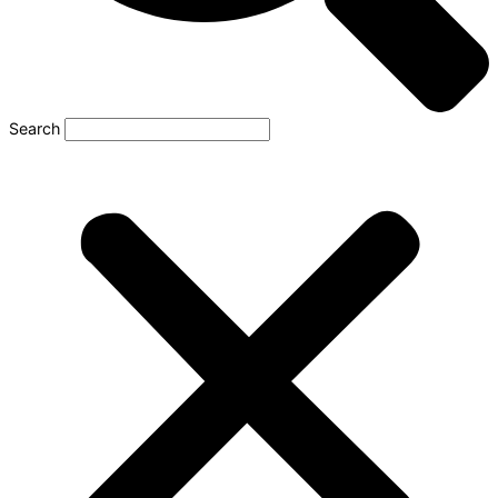
Search