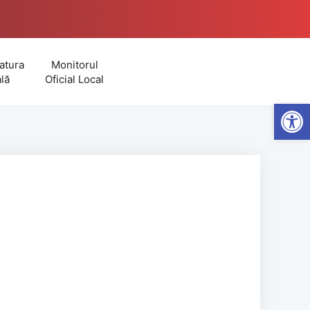
atura
Monitorul
lă
Oficial Local
Open