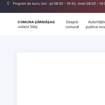
Program de lucru: luni - joi 08:00 - 16:30, vineri 08:00 - 14
Despre
Autoritățil
COMUNA ȘĂRMĂȘAG
Județul
Sălaj
comună
publice loc