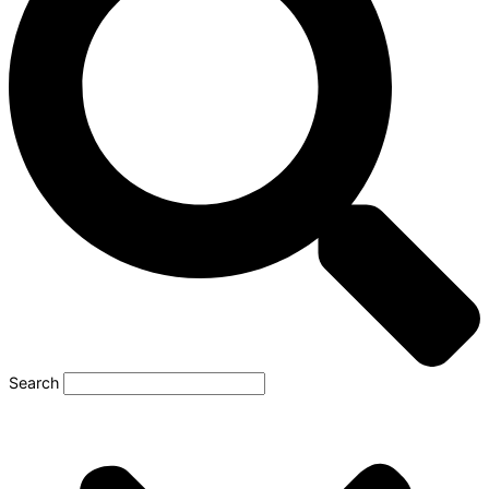
Search