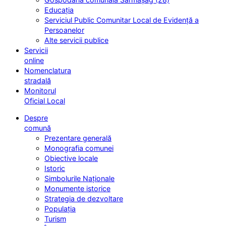
Educația
Serviciul Public Comunitar Local de Evidență a
Persoanelor
Alte servicii publice
Servicii
online
Nomenclatura
stradală
Monitorul
Oficial Local
Despre
comună
Prezentare generală
Monografia comunei
Obiective locale
Istoric
Simbolurile Naționale
Monumente istorice
Strategia de dezvoltare
Populația
Turism