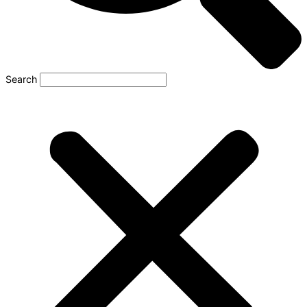
Search