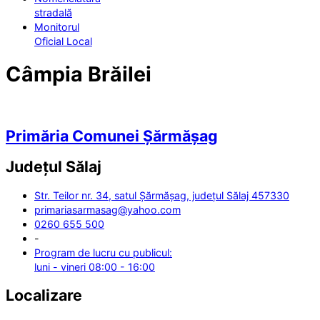
stradală
Monitorul
Oficial Local
Câmpia Brăilei
Primăria Comunei Șărmășag
Județul
Sălaj
Str. Teilor nr. 34, satul Șărmășag, județul Sălaj 457330
primariasarmasag@yahoo.com
0260 655 500
-
Program de lucru cu publicul:
luni - vineri 08:00 - 16:00
Localizare