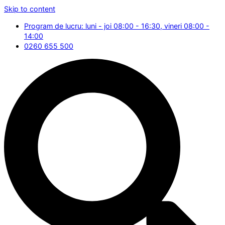
Skip to content
Program de lucru: luni - joi 08:00 - 16:30, vineri 08:00 -
14:00
0260 655 500