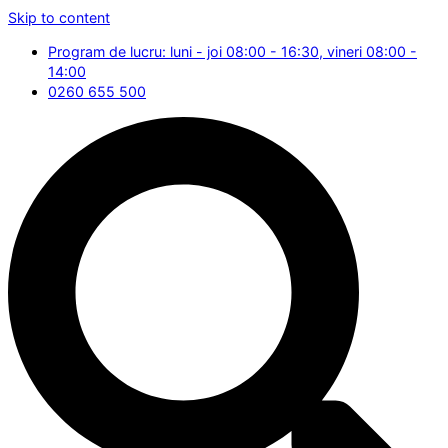
Skip to content
Program de lucru: luni - joi 08:00 - 16:30, vineri 08:00 -
14:00
0260 655 500