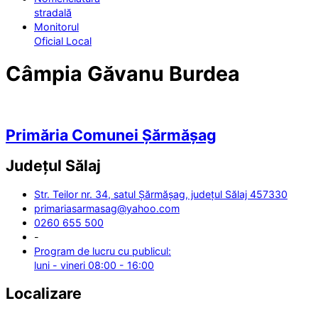
stradală
Monitorul
Oficial Local
Câmpia Găvanu Burdea
Primăria Comunei Șărmășag
Județul
Sălaj
Str. Teilor nr. 34, satul Șărmășag, județul Sălaj 457330
primariasarmasag@yahoo.com
0260 655 500
-
Program de lucru cu publicul:
luni - vineri 08:00 - 16:00
Localizare