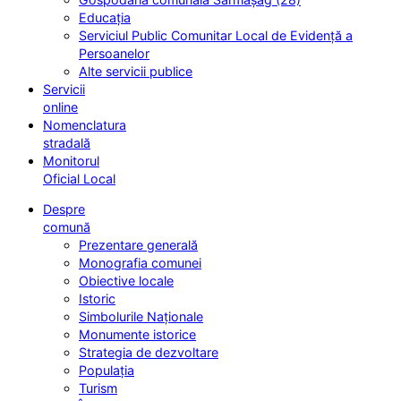
Educația
Serviciul Public Comunitar Local de Evidență a
Persoanelor
Alte servicii publice
Servicii
online
Nomenclatura
stradală
Monitorul
Oficial Local
Despre
comună
Prezentare generală
Monografia comunei
Obiective locale
Istoric
Simbolurile Naționale
Monumente istorice
Strategia de dezvoltare
Populația
Turism