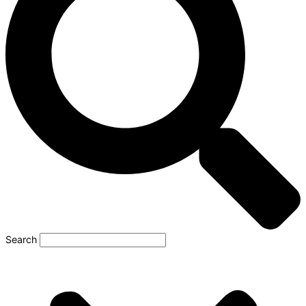
Search