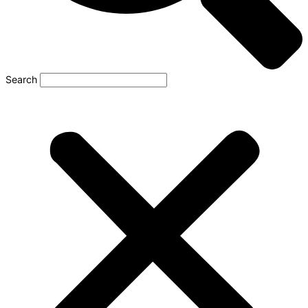
Search