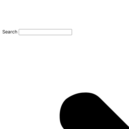
Search