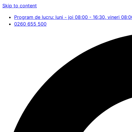
Skip to content
Program de lucru: luni - joi 08:00 - 16:30, vineri 08:0
0260 655 500