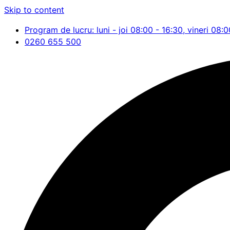
Skip to content
Program de lucru: luni - joi 08:00 - 16:30, vineri 08:0
0260 655 500