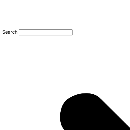
Search