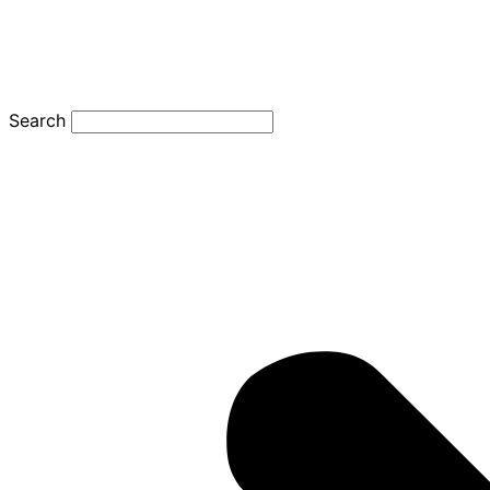
Search