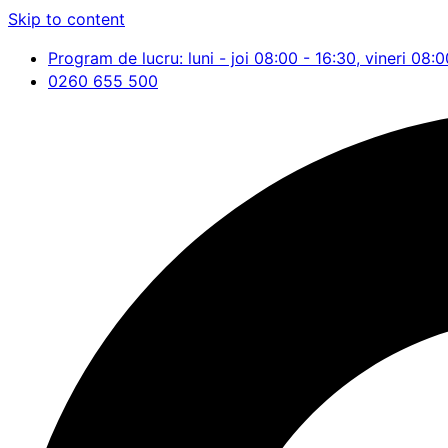
Skip to content
Program de lucru: luni - joi 08:00 - 16:30, vineri 08:0
0260 655 500