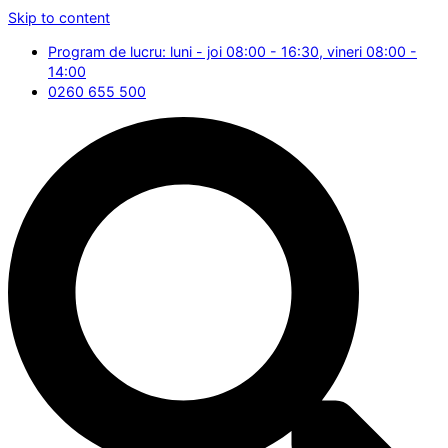
Skip to content
Program de lucru: luni - joi 08:00 - 16:30, vineri 08:00 -
14:00
0260 655 500