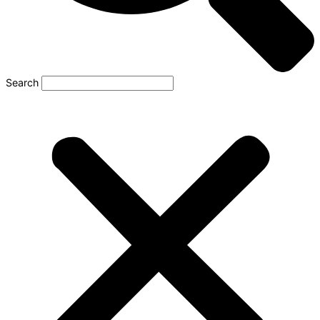
Search