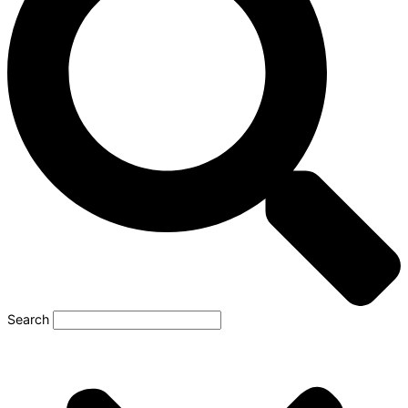
Search