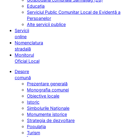
Educația
Serviciul Public Comunitar Local de Evidență a
Persoanelor
Alte servicii publice
Servicii
online
Nomenclatura
stradală
Monitorul
Oficial Local
Despre
comună
Prezentare generală
Monografia comunei
Obiective locale
Istoric
Simbolurile Naționale
Monumente istorice
Strategia de dezvoltare
Populația
Turism