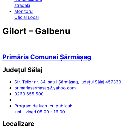
stradală
Monitorul
Oficial Local
Gilort – Galbenu
Primăria Comunei Șărmășag
Județul
Sălaj
Str. Teilor nr. 34, satul Șărmășag, județul Sălaj 457330
primariasarmasag@yahoo.com
0260 655 500
-
Program de lucru cu publicul:
luni - vineri 08:00 - 16:00
Localizare