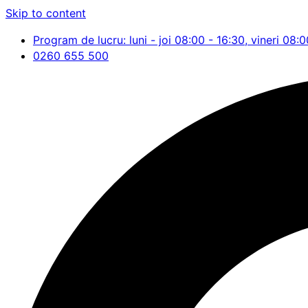
Skip to content
Program de lucru: luni - joi 08:00 - 16:30, vineri 08:0
0260 655 500