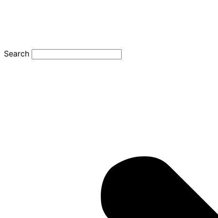
Search