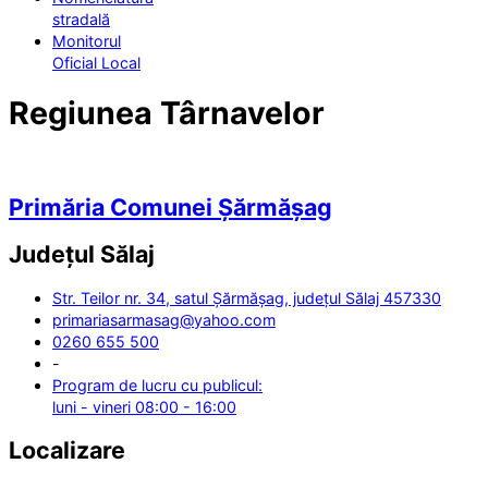
stradală
Monitorul
Oficial Local
Regiunea Târnavelor
Primăria Comunei Șărmășag
Județul
Sălaj
Str. Teilor nr. 34, satul Șărmășag, județul Sălaj 457330
primariasarmasag@yahoo.com
0260 655 500
-
Program de lucru cu publicul:
luni - vineri 08:00 - 16:00
Localizare