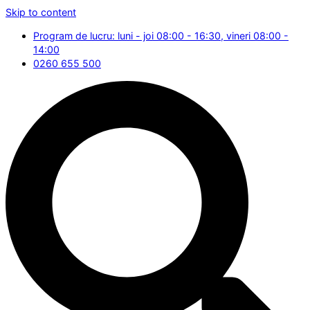
Skip to content
Program de lucru: luni - joi 08:00 - 16:30, vineri 08:00 -
14:00
0260 655 500