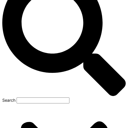
Search