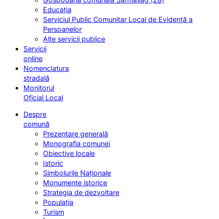
Educația
Serviciul Public Comunitar Local de Evidență a
Persoanelor
Alte servicii publice
Servicii
online
Nomenclatura
stradală
Monitorul
Oficial Local
Despre
comună
Prezentare generală
Monografia comunei
Obiective locale
Istoric
Simbolurile Naționale
Monumente istorice
Strategia de dezvoltare
Populația
Turism