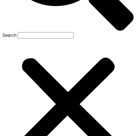
Search