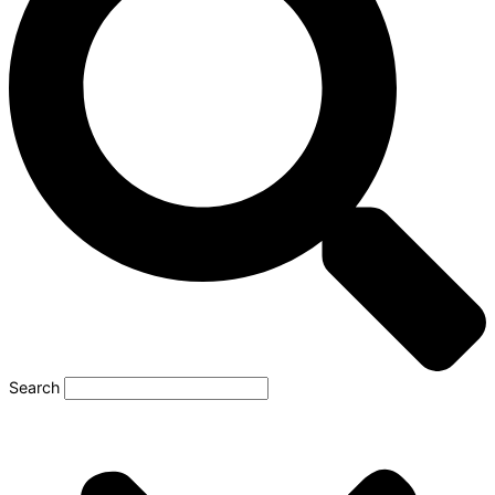
Search