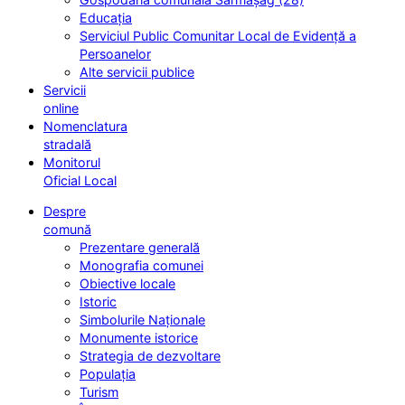
Educația
Serviciul Public Comunitar Local de Evidență a
Persoanelor
Alte servicii publice
Servicii
online
Nomenclatura
stradală
Monitorul
Oficial Local
Despre
comună
Prezentare generală
Monografia comunei
Obiective locale
Istoric
Simbolurile Naționale
Monumente istorice
Strategia de dezvoltare
Populația
Turism