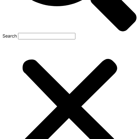
Search