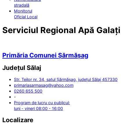
stradală
Monitorul
Oficial Local
Serviciul Regional Apă Galați
Primăria Comunei Șărmășag
Județul
Sălaj
Str. Teilor nr. 34, satul Șărmășag, județul Sălaj 457330
primariasarmasag@yahoo.com
0260 655 500
-
Program de lucru cu publicul:
luni - vineri 08:00 - 16:00
Localizare