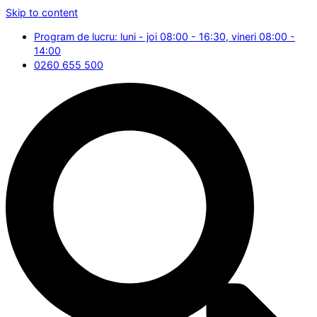
Skip to content
Program de lucru: luni - joi 08:00 - 16:30, vineri 08:00 -
14:00
0260 655 500