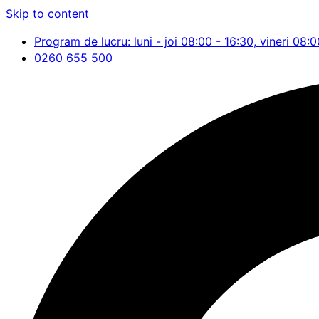
Skip to content
Program de lucru: luni - joi 08:00 - 16:30, vineri 08:0
0260 655 500