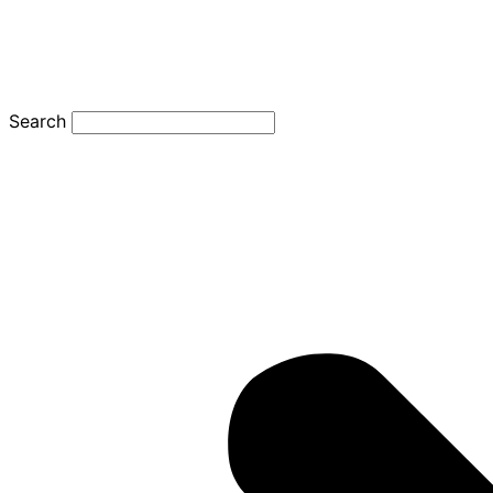
Search