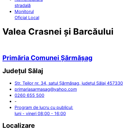
stradală
Monitorul
Oficial Local
Valea Crasnei și Barcăului
Primăria Comunei Șărmășag
Județul
Sălaj
Str. Teilor nr. 34, satul Șărmășag, județul Sălaj 457330
primariasarmasag@yahoo.com
0260 655 500
-
Program de lucru cu publicul:
luni - vineri 08:00 - 16:00
Localizare