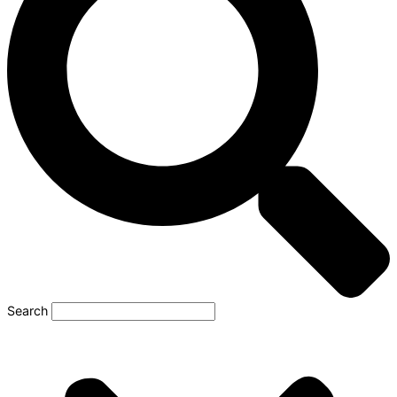
Search