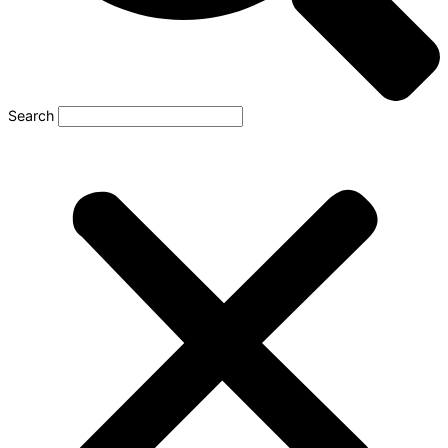
Search