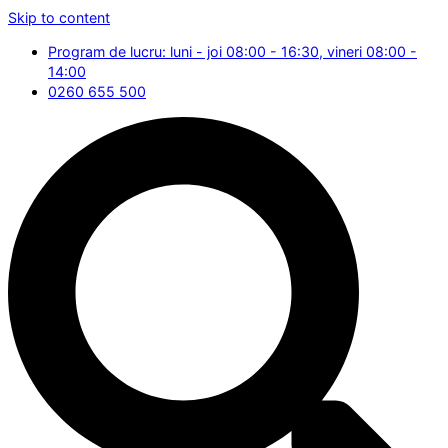
Skip to content
Program de lucru: luni - joi 08:00 - 16:30, vineri 08:00 -
14:00
0260 655 500