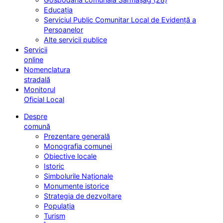
Educația
Serviciul Public Comunitar Local de Evidență a
Persoanelor
Alte servicii publice
Servicii
online
Nomenclatura
stradală
Monitorul
Oficial Local
Despre
comună
Prezentare generală
Monografia comunei
Obiective locale
Istoric
Simbolurile Naționale
Monumente istorice
Strategia de dezvoltare
Populația
Turism