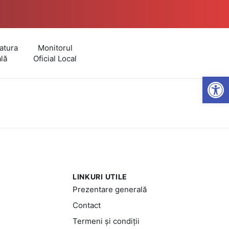
atura
Monitorul
lă
Oficial Local
Open
LINKURI UTILE
Prezentare generală
Contact
Termeni și condiții