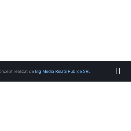
oncept realizat de
Big Media Relații Publice SRL