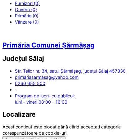
Furnizori (0)
Guvern (0)
Primărie (0)
Vânzare (0)
Primăria Comunei Șărmășag
Județul
Sălaj
Str. Teilor nr. 34, satul Șărmășag, județul Sălaj 457330
primariasarmasag@yahoo.com
0260 655 500
-
Program de lucru cu publicul:
luni - vineri 08:00 - 16:00
Localizare
Acest conținut este blocat până când acceptați categoria
corespunzătoare de cookie-uri.