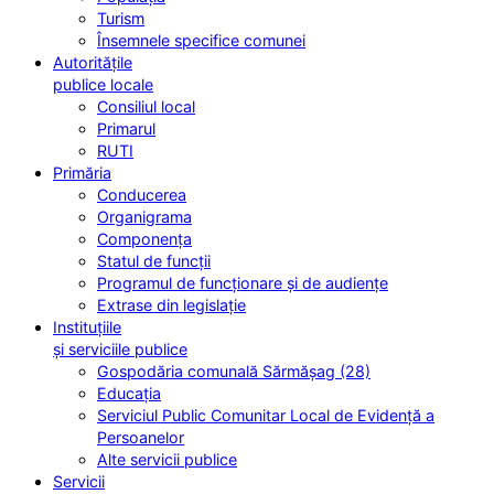
Turism
Însemnele specifice comunei
Autoritățile
publice locale
Consiliul local
Primarul
RUTI
Primăria
Conducerea
Organigrama
Componența
Statul de funcții
Programul de funcționare și de audiențe
Extrase din legislație
Instituțiile
și serviciile publice
Gospodăria comunală Sărmășag (28)
Educația
Serviciul Public Comunitar Local de Evidență a
Persoanelor
Alte servicii publice
Servicii