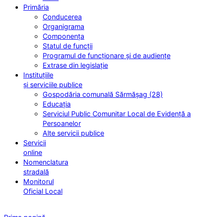
Primăria
Conducerea
Organigrama
Componența
Statul de funcții
Programul de funcționare și de audiențe
Extrase din legislație
Instituțiile
și serviciile publice
Gospodăria comunală Sărmășag (28)
Educația
Serviciul Public Comunitar Local de Evidență a
Persoanelor
Alte servicii publice
Servicii
online
Nomenclatura
stradală
Monitorul
Oficial Local