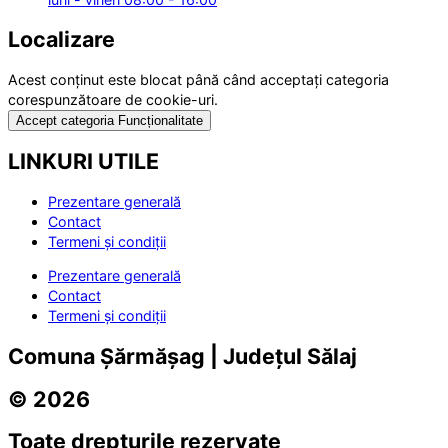
Localizare
Acest conținut este blocat până când acceptați categoria
corespunzătoare de cookie-uri.
Accept categoria Funcționalitate
LINKURI UTILE
Prezentare generală
Contact
Termeni și condiții
Prezentare generală
Contact
Termeni și condiții
Comuna Șărmășag | Județul Sălaj
© 2026
Toate drepturile rezervate