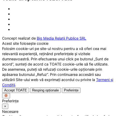
Concept realizat de
Big Media Relații Publice SRL
Acest site folosește cookie
Folosim cookie-uri pe site-ul nostru pentru a vă oferi cea mai
relevantă experiență, reținând preferințele și vizitele
dumneavoastră. Prin efectuarea unui click pe butonul „Sunt de
acord”, sunteți de acord ca TOATE cookie-urile să fie utilizate.
De asemenea, puteți să refuzați cookie-urile opționale prin
apăsarea butonului „Refuz”. Prin continuarea accesării sau
utilizării Site-ului web vă exprimați acordul cu privire la
Termeni și
Condiții
.
Accept TOATE
Resping opționale
Preferințe
Preferințe
×
Necesare