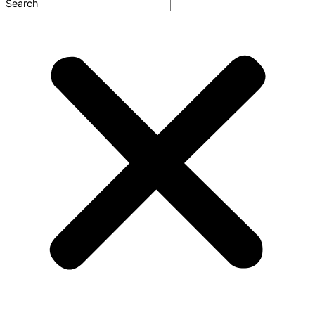
Search