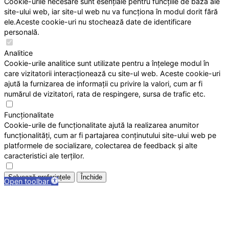
Cookie-urile necesare sunt esențiale pentru funcțiile de bază ale
site-ului web, iar site-ul web nu va funcționa în modul dorit fără
ele.Aceste cookie-uri nu stochează date de identificare
personală.
Analitice
Cookie-urile analitice sunt utilizate pentru a înțelege modul în
care vizitatorii interacționează cu site-ul web. Aceste cookie-uri
ajută la furnizarea de informații cu privire la valori, cum ar fi
numărul de vizitatori, rata de respingere, sursa de trafic etc.
Funcționalitate
Cookie-urile de funcționalitate ajută la realizarea anumitor
funcționalități, cum ar fi partajarea conținutului site-ului web pe
platformele de socializare, colectarea de feedback și alte
caracteristici ale terților.
Salvează preferințele
Închide
Open toolbar