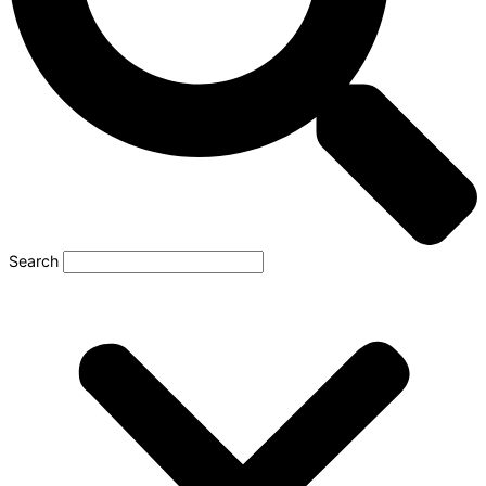
Search