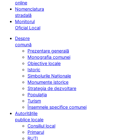
online
Nomenclatura
stradală
Monitorul
Oficial Local
Despre
comună
Prezentare generală
Monografia comunei
Obiective locale
Istoric
Simbolurile Naționale
Monumente istorice
Strategia de dezvoltare
Populația
Turism
Însemnele specifice comunei
Autoritățile
publice locale
Consiliul local
Primarul
RUTI