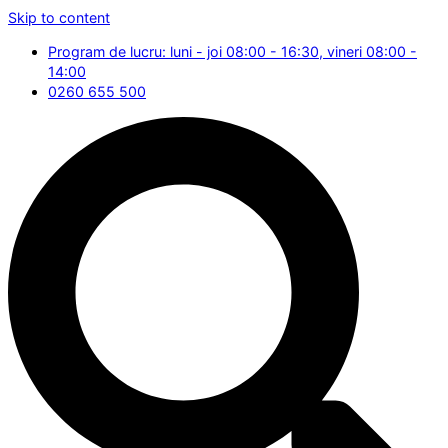
Skip to content
Program de lucru: luni - joi 08:00 - 16:30, vineri 08:00 -
14:00
0260 655 500