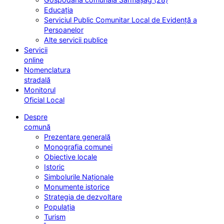
Educația
Serviciul Public Comunitar Local de Evidență a
Persoanelor
Alte servicii publice
Servicii
online
Nomenclatura
stradală
Monitorul
Oficial Local
Despre
comună
Prezentare generală
Monografia comunei
Obiective locale
Istoric
Simbolurile Naționale
Monumente istorice
Strategia de dezvoltare
Populația
Turism