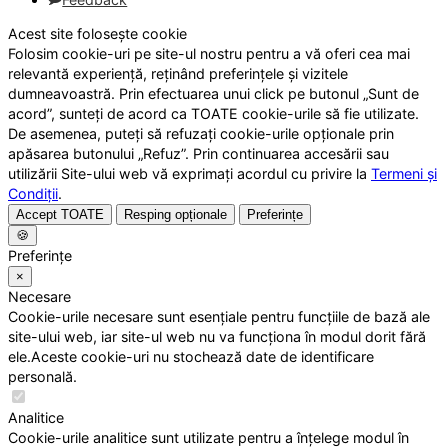
Acest site folosește cookie
Folosim cookie-uri pe site-ul nostru pentru a vă oferi cea mai
relevantă experiență, reținând preferințele și vizitele
dumneavoastră. Prin efectuarea unui click pe butonul „Sunt de
acord”, sunteți de acord ca TOATE cookie-urile să fie utilizate.
De asemenea, puteți să refuzați cookie-urile opționale prin
apăsarea butonului „Refuz”. Prin continuarea accesării sau
utilizării Site-ului web vă exprimați acordul cu privire la
Termeni și
Condiții
.
Accept TOATE
Resping opționale
Preferințe
🍪
Preferințe
×
Necesare
Cookie-urile necesare sunt esențiale pentru funcțiile de bază ale
site-ului web, iar site-ul web nu va funcționa în modul dorit fără
ele.Aceste cookie-uri nu stochează date de identificare
personală.
Analitice
Cookie-urile analitice sunt utilizate pentru a înțelege modul în