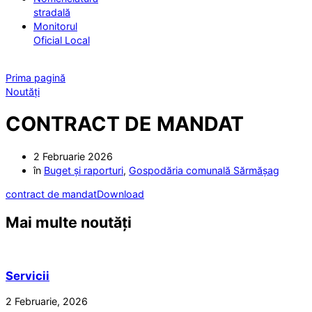
stradală
Monitorul
Oficial Local
Prima pagină
Noutăți
CONTRACT DE MANDAT
2 Februarie 2026
în
Buget și raporturi
,
Gospodăria comunală Sărmășag
contract de mandat
Download
Mai multe noutăți
Servicii
2 Februarie, 2026