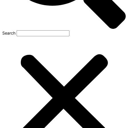
Search