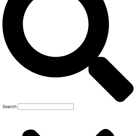
Search