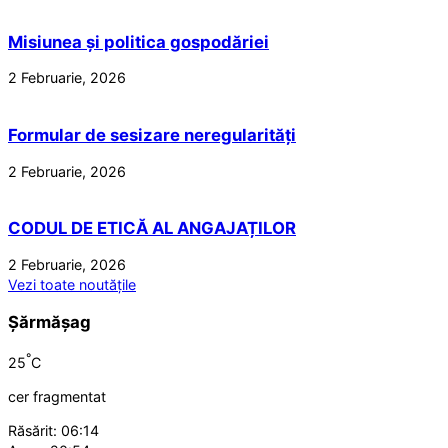
Misiunea și politica gospodăriei
2 Februarie, 2026
Formular de sesizare neregularități
2 Februarie, 2026
CODUL DE ETICĂ AL ANGAJAȚILOR
2 Februarie, 2026
Vezi toate noutățile
Șărmășag
°
25
C
cer fragmentat
Răsărit: 06:14