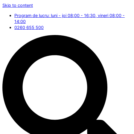
Skip to content
Program de lucru: luni - joi 08:00 - 16:30, vineri 08:00 -
14:00
0260 655 500