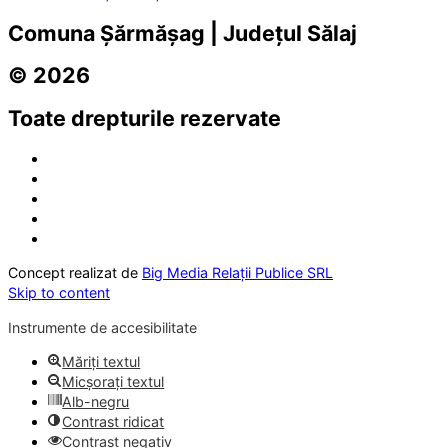
Comuna Șărmășag | Județul Sălaj
© 2026
Toate drepturile rezervate
Concept realizat de
Big Media Relații Publice SRL
Skip to content
Instrumente de accesibilitate
Măriți textul
Micșorați textul
Alb-negru
Contrast ridicat
Contrast negativ