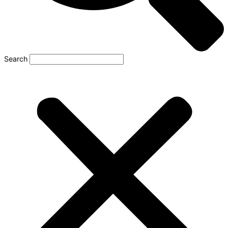
Search