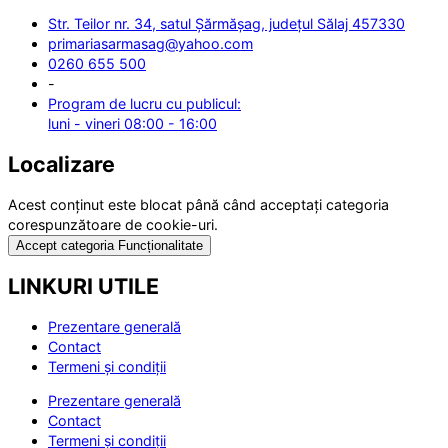
Str. Teilor nr. 34, satul Șărmășag, județul Sălaj 457330
primariasarmasag@yahoo.com
0260 655 500
-
Program de lucru cu publicul:
luni - vineri 08:00 - 16:00
Localizare
Acest conținut este blocat până când acceptați categoria
corespunzătoare de cookie-uri.
Accept categoria Funcționalitate
LINKURI UTILE
Prezentare generală
Contact
Termeni și condiții
Prezentare generală
Contact
Termeni și condiții