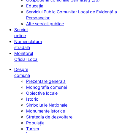
Educația
Serviciul Public Comunitar Local de Evidență a
Persoanelor
Alte servicii publice
Servicii
online
Nomenclatura
stradală
Monitorul
Oficial Local
Despre
comună
Prezentare generală
Monografia comunei
Obiective locale
Istoric
Simbolurile Naționale
Monumente istorice
Strategia de dezvoltare
Populația
Turism