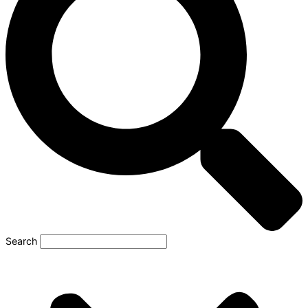
Search