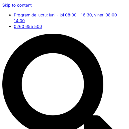
Skip to content
Program de lucru: luni - joi 08:00 - 16:30, vineri 08:00 -
14:00
0260 655 500