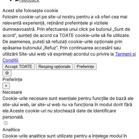
Acest site folosește cookie
Folosim cookie-uri pe site-ul nostru pentru a vă oferi cea mai
relevantă experiență, reținând preferințele și vizitele
dumneavoastră. Prin efectuarea unui click pe butonul „Sunt de
acord”, sunteți de acord ca TOATE cookie-urile să fie utilizate.
De asemenea, puteți să refuzați cookie-urile opționale prin
apăsarea butonului „Refuz”. Prin continuarea accesării sau
utilizării Site-ului web vă exprimați acordul cu privire la
Termeni și
Condiții
.
Accept TOATE
Resping opționale
Preferințe
🍪
Preferințe
×
Necesare
Cookie-urile necesare sunt esențiale pentru funcțiile de bază ale
site-ului web, iar site-ul web nu va funcționa în modul dorit fără
ele.Aceste cookie-uri nu stochează date de identificare
personală.
Analitice
Cookie-urile analitice sunt utilizate pentru a înțelege modul în