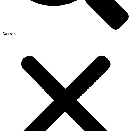
Search