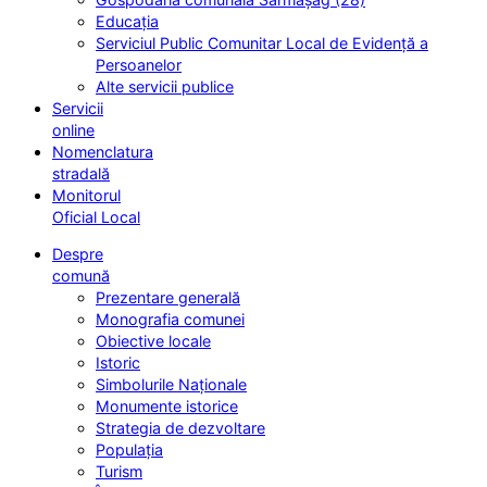
Educația
Serviciul Public Comunitar Local de Evidență a
Persoanelor
Alte servicii publice
Servicii
online
Nomenclatura
stradală
Monitorul
Oficial Local
Despre
comună
Prezentare generală
Monografia comunei
Obiective locale
Istoric
Simbolurile Naționale
Monumente istorice
Strategia de dezvoltare
Populația
Turism