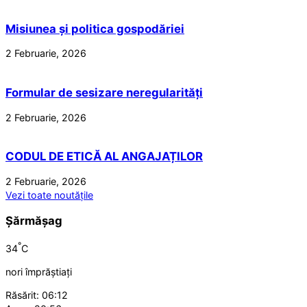
Misiunea și politica gospodăriei
2 Februarie, 2026
Formular de sesizare neregularități
2 Februarie, 2026
CODUL DE ETICĂ AL ANGAJAȚILOR
2 Februarie, 2026
Vezi toate noutățile
Șărmășag
°
34
C
nori împrăștiați
Răsărit: 06:12