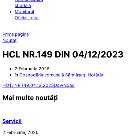
stradală
Monitorul
Oficial Local
Prima pagină
Noutăți
HCL NR.149 DIN 04/12/2023
2 Februarie 2026
în
Gospodăria comunală Sărmășag
,
Hotărâri
HOT. NR.149,04.12.2023
Download
Mai multe noutăți
Servicii
2 Februarie, 2026