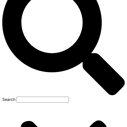
Search