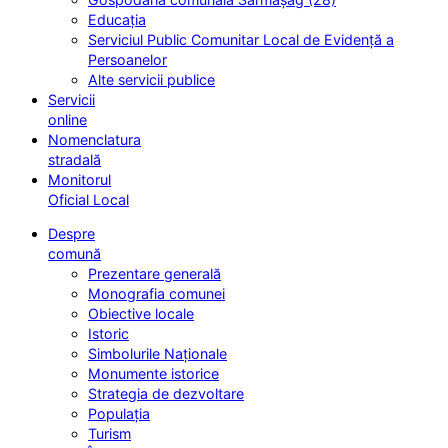
Educația
Serviciul Public Comunitar Local de Evidență a
Persoanelor
Alte servicii publice
Servicii
online
Nomenclatura
stradală
Monitorul
Oficial Local
Despre
comună
Prezentare generală
Monografia comunei
Obiective locale
Istoric
Simbolurile Naționale
Monumente istorice
Strategia de dezvoltare
Populația
Turism