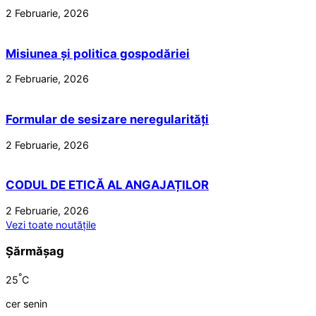
2 Februarie, 2026
Misiunea și politica gospodăriei
2 Februarie, 2026
Formular de sesizare neregularități
2 Februarie, 2026
CODUL DE ETICĂ AL ANGAJAȚILOR
2 Februarie, 2026
Vezi toate noutățile
Șărmășag
°
25
C
cer senin