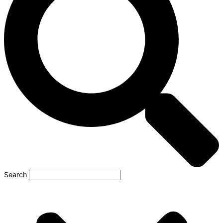
Search