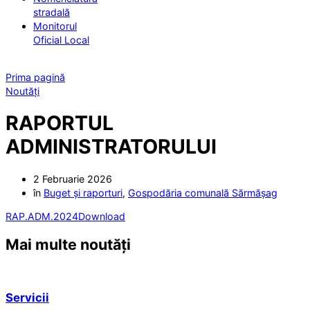
stradală
Monitorul
Oficial Local
Prima pagină
Noutăți
RAPORTUL
ADMINISTRATORULUI
2 Februarie 2026
în
Buget și raporturi
,
Gospodăria comunală Sărmășag
RAP.ADM.2024
Download
Mai multe noutăți
Servicii