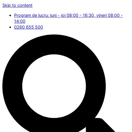
Skip to content
Program de lucru: luni - joi 08:00 - 16:30, vineri 08:00 -
14:00
0260 655 500